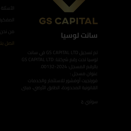
الأسئلة 
المفكرة
من نحن
سانت لوسيا
اتصل بنا
تم تسجيل GS CAPITAL LTD في سانت
لوسيا تحت رقم شركتنا: GS CAPITAL LTD
بالرقم المسجل: 2024-00132.
عنوان مسجل :
فورتجيت أوفشور للاستثمار والخدمات
القانونية المحدودة، الطابق الأرضي، مبنى
سوثبي