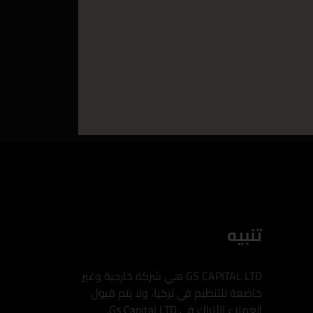
تنبيه
GS CAPITAL LTD هي شركة خارجية وغير
خاضعة للتنظيم في تركيا، ولا يتم قبول
العملاء الأتراك في Gs Capital LTD.