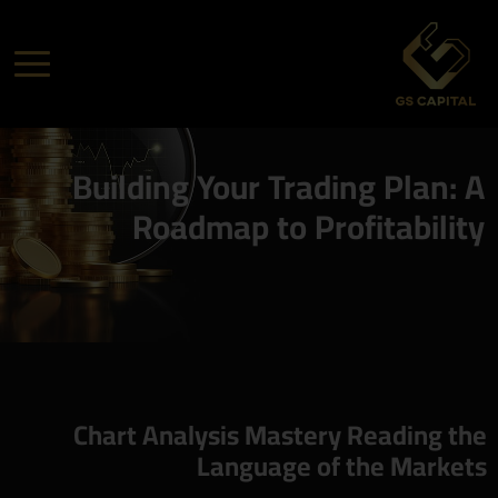
Building Your Trading Plan: A
Roadmap to Profitability
Chart Analysis Mastery Reading the
Language of the Markets