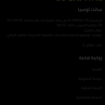
سانت لوسيا
تم تسجيل GS CAPITAL LTD في سانت لوسيا تحت رقم شركتنا: GS CAPITAL
LTD بالرقم المسجل: 2024-00132.
عنوان مسجل :
فورتجيت أوفشور للاستثمار والخدمات القانونية المحدودة، الطابق الأرضي،
مبنى سوثبي
روابط هامة
الرئيسية
سياسة الخصوصية
الأسئلة الشائعة
المفكرة الاقتصادية