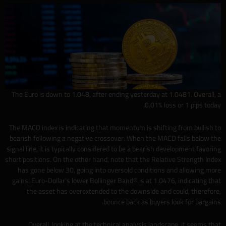
The Euro is down to 1.048, after ending yesterday at 1.0481. Overall, a
0.01% loss or 1 pips today.
The MACD index is indicating that momentum is shifting from bullish to
bearish following a negative crossover. When the MACD falls below the
signal line, it is typically considered to be a bearish development favoring
short positions. On the other hand, note that the Relative Strength Index
has gone below 30, going into oversold conditions and allowing more
gains. Euro-Dollar’s lower Bollinger Band® is at 1.0476, indicating that
the asset has overextended to the downside and could, therefore,
bounce back as buyers look for bargains.
Overall, looking at the technical analysis landscape, it seems that