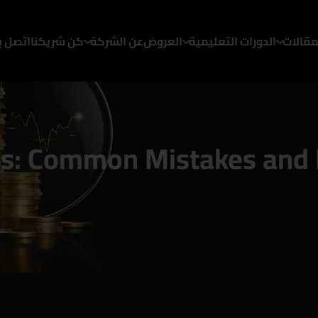
مقالات
الدورات التعليمية
العروض
عن الشركة
كن شريكنا
اتصل بن
alls: Common Mistakes and