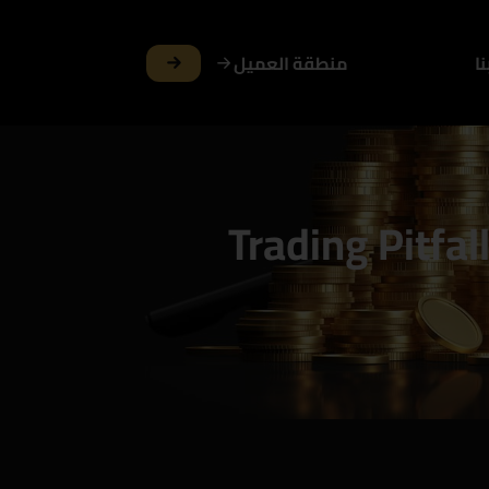
ا
منطقة العميل
Trading Pitf