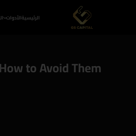
الرئيسية
الأدوات
ال
 How to Avoid Them