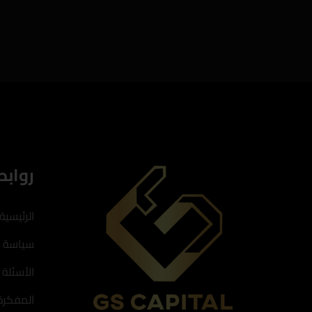
روابط
الرئيسية
سياسة 
الأسئلة 
المفكرة