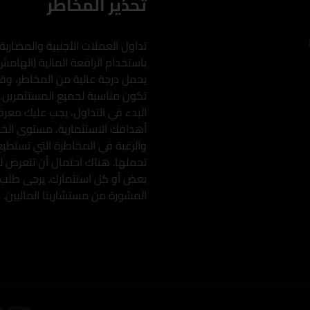
تحذير المخاطر
تداول العملات الأجنبية والمضاربة
باستخدام الرافعة المالية (الهامش
يحمل درجة عالية من المخاطر، وقد
تكون مناسبة لجميع المستثمرين.
البدء في التداول، يجب عليك معرف
أهدافك الاستثمارية، مستوى الخبر
والرغبة في المخاطرة التي تستطيع
تحملها. هناك احتمال أن تتعرض ل
بعض أو كل استثمارك. يرجى طلب
المشورة من مستشارينا الماليين.